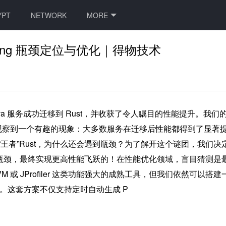
YPT
NETWORK
MORE
iling 瓶颈定位与优化｜得物技术
a 服务成功迁移到 Rust，并收获了令人瞩目的性能提升。我
观察到一个有趣的现象：大多数服务在迁移后性能都得到了显著
“王者”Rust，为什么还会遇到瓶颈？为了解开这个谜团，我们
中的性能瓶颈，最终实现更高性能飞跃的！在性能优化领域，盲目猜测
isualVM 或 JProfiler 这类功能强大的成熟工具，但我们
 分析器。这套方案不仅支持定时自动生成 P