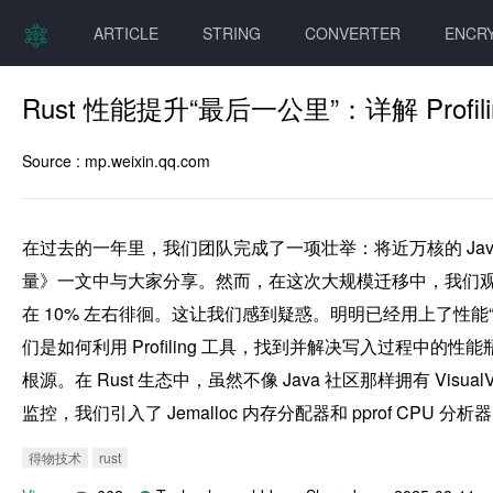
ARTICLE
STRING
CONVERTER
ENCR
Rust 性能提升“最后一公里”：详解 Prof
Source :
mp.weixin.qq.com
在过去的一年里，我们团队完成了一项壮举：将近万核的 Jav
量》一文中与大家分享。然而，在这次大规模迁移中，我们
在 10% 左右徘徊。这让我们感到疑惑。明明已经用上了性能
们是如何利用 Profiling 工具，找到并解决写入过程
根源。在 Rust 生态中，虽然不像 Java 社区那样拥有 V
监控，我们引入了 Jemalloc 内存分配器和 pprof CPU
得物技术
rust