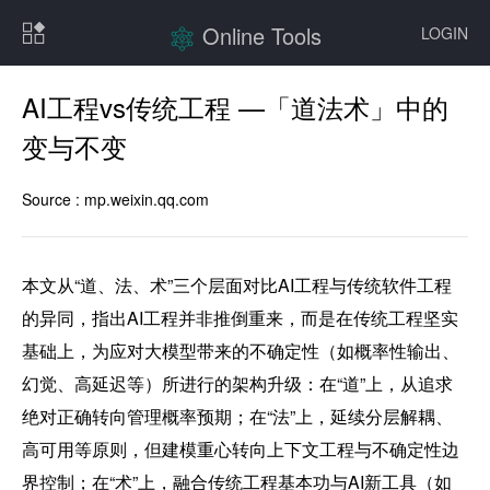
Online Tools
LOGIN
AI工程vs传统工程 —「道法术」中的
变与不变
Source :
mp.weixin.qq.com
本文从“道、法、术”三个层面对比AI工程与传统软件工程
的异同，指出AI工程并非推倒重来，而是在传统工程坚实
基础上，为应对大模型带来的不确定性（如概率性输出、
幻觉、高延迟等）所进行的架构升级：在“道”上，从追求
绝对正确转向管理概率预期；在“法”上，延续分层解耦、
高可用等原则，但建模重心转向上下文工程与不确定性边
界控制；在“术”上，融合传统工程基本功与AI新工具（如