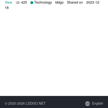
View
425
Technology
lddgo
Shared on
2023-12-
18
© 2020-2026 LDDGO.NET
English