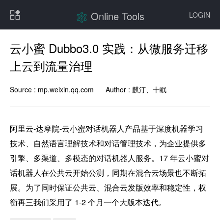
Online Tools
LOGIN
云小蜜 Dubbo3.0 实践：从微服务迁移
上云到流量治理
Source :
mp.weixin.qq.com
Author :
麒汀、十眠
阿里云-达摩院-云小蜜对话机器人产品基于深度机器学习
技术、自然语言理解技术和对话管理技术，为企业提供多
引擎、多渠道、多模态的对话机器人服务。17 年云小蜜对
话机器人在公共云开始公测，同期在混合云场景也不断拓
展。为了同时保证公共云、混合云发版效率和稳定性，权
衡再三我们采用了 1-2 个月一个大版本迭代。