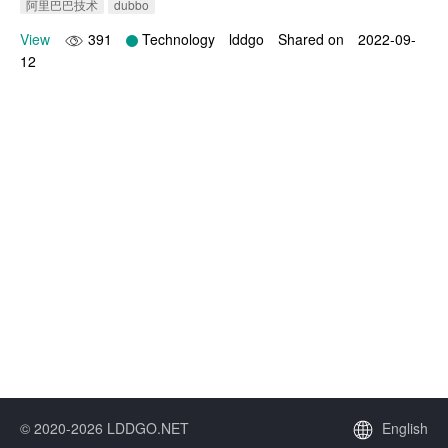
阿里巴巴技术
dubbo
View
391
Technology
lddgo
Shared on
2022-09-
12
© 2020-2026 LDDGO.NET
English