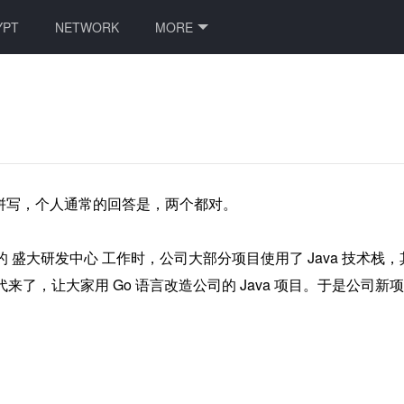
YPT
NETWORK
MORE
是正确拼写，个人通常的回答是，两个都对。

的 盛大研发中心 工作时，公司大部分项目使用了 Java 技术栈，其
代来了，让大家用 Go 语言改造公司的 Java 项目。于是公司新