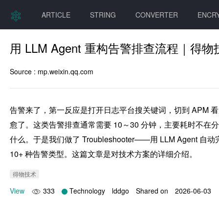
ARTICLE
STRING
CONVERTER
ENCR
用 LLM Agent 重构告警排查流程｜得物
Source :
mp.weixin.qq.com
告警来了，第一反应是打开日志平台搜关键词，切到 APM 看
愈了。这类告警排查通常需要 10～30 分钟，主要耗时
什么。于是我们做了 Troubleshooter——用 LLM Ag
10+ 种告警类型。这篇文章是对技术方案的详细介绍。
得物技术
View
333
Technology
lddgo
Shared on
2026-06-03