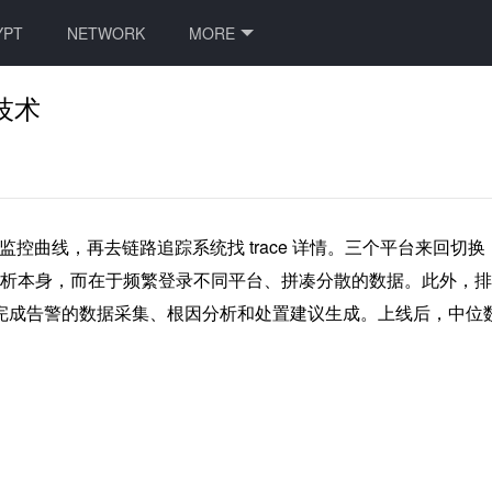
YPT
NETWORK
MORE
技术
监控曲线，再去链路追踪系统找 trace 详情。三个平台来回切
不在分析本身，而在于频繁登录不同平台、拼凑分散的数据。此外
ent 自动完成告警的数据采集、根因分析和处置建议生成。上线后，中位数