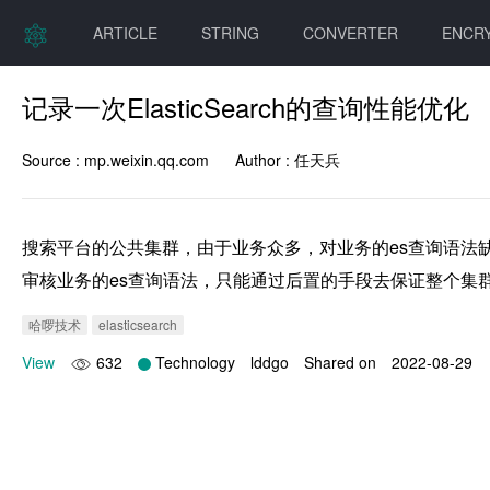
ARTICLE
STRING
CONVERTER
ENCR
记录一次ElasticSearch的查询性能优化
Source :
mp.weixin.qq.com
Author :
任天兵
搜索平台的公共集群，由于业务众多，对业务的es查询语法
审核业务的es查询语法，只能通过后置的手段去保证整个集群的稳
哈啰技术
elasticsearch
View
632
Technology
lddgo
Shared on
2022-08-29