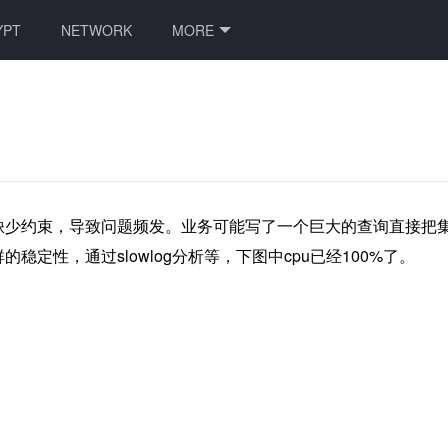
YPT
NETWORK
MORE
缺少约束，导致问题频发。业务可能写了一个巨大的查询直接把
定性，通过slowlog分析等，下图中cpu已经100%了。