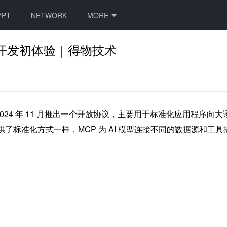
YPT
NETWORK
MORE
P开发初体验｜得物技术
hropic 公司在 2024 年 11 月推出一个开放协议，主要用于标准化应
件提供了标准化方式一样，MCP 为 AI 模型连接不同的数据源和