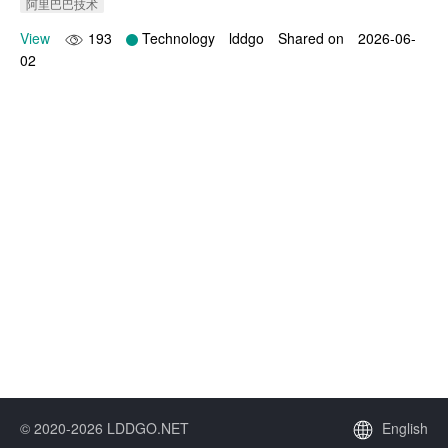
阿里巴巴技术
View
193
Technology
lddgo
Shared on
2026-06-
02
© 2020-2026 LDDGO.NET
English