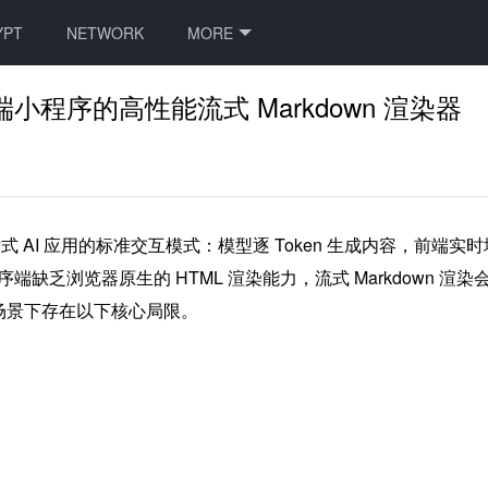
YPT
NETWORK
MORE
：面向多端小程序的高性能流式 Markdown 渲染器
话式 AI 应用的标准交互模式：模型逐 Token 生成内容，前端实
[1]。然而，小程序端缺乏浏览器原生的 HTML 渲染能力，流式 Mar
式场景下存在以下核心局限。