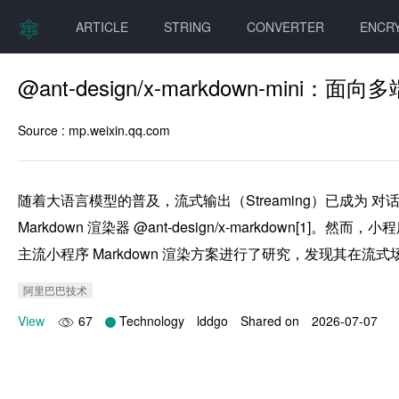
ARTICLE
STRING
CONVERTER
ENCR
@ant-design/x-markdown-mini
Source :
mp.weixin.qq.com
随着大语言模型的普及，流式输出（Streaming）已成为 对
Markdown 渲染器 @ant-design/x-markdown
主流小程序 Markdown 渲染方案进行了研究，发现其在流
阿里巴巴技术
View
67
Technology
lddgo
Shared on
2026-07-07