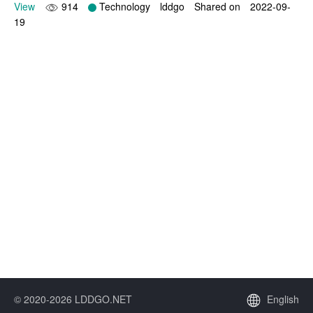
View
914
Technology
lddgo
Shared on
2022-09-
19
© 2020-2026 LDDGO.NET
English