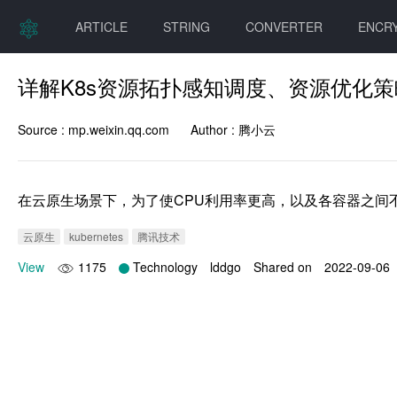
ARTICLE
STRING
CONVERTER
ENCR
详解K8s资源拓扑感知调度、资源优化
Source :
mp.weixin.qq.com
Author :
腾小云
在云原生场景下，为了使CPU利用率更高，以及各容器之间
云原生
kubernetes
腾讯技术
View
1175
Technology
lddgo
Shared on
2022-09-06