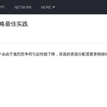
YPT
NETWORK
MORE
策略最佳实践
不会由于激烈竞争而引起性能下降，容器的资源分配需要更精细