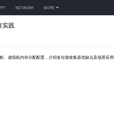
YPT
NETWORK
MORE
查实践
理解析、虚拟机内存分配配置，介绍各垃圾收集器优缺点及场景应