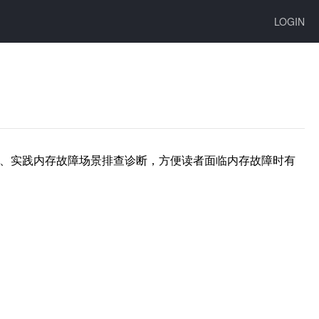
LOGIN
用、实践内存故障场景排查诊断，方便读者面临内存故障时有