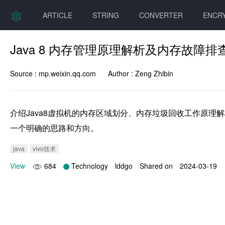
ARTICLE
STRING
CONVERTER
ENCR
Java 8 内存管理原理解析及内存故障排
Source :
mp.weixin.qq.com
Author :
Zeng Zhibin
介绍Java8虚拟机的内存区域划分、内存垃圾回收工作原
一个明确的思路和方向。
java
vivo技术
View
684
Technology
lddgo
Shared on
2024-03-19