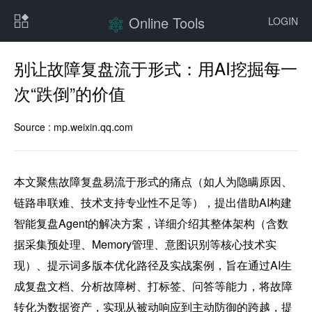
Online Tools
LOGIN
别让故障复盘流于形式：用AI挖掘每一
次“跌倒”的价值
Source :
mp.weixin.qq.com
本文聚焦故障复盘易流于形式的痛点（如人为隐瞒原因、
链路串联难、技术支持专业性不足等），提出借助AI构建
智能复盘Agent的解决方案，详细介绍其整体架构（含数
据采集预处理、Memory管理、意图识别等核心技术实
现）、提示词多版本优化路径及实战案例，旨在通过AI生
成复盘文档、分析故障树、打标签、问答等能力，将故障
转化为数据资产，实现从被动响应到主动防御的跨越，提