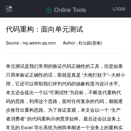
Online Tools
LOGIN
代码重构：面向单元测试
Source :
mp.weixin.qq.com
Author :
杜沁园(悬衡)
单元测试是我们常用的验证代码正确性的工具，但是如果
只用来验证正确性的话，那就是真是 “大炮打蚊子”--大材小
用，它还可以帮助我们评判代码的抽象程度与设计水平。
本文还会提出一个以“可测试性”为目标，不断迭代重构代
码的思路，利用这个思路，面对任何复杂的代码，都能逐
步推导出重构思路。为了保证直观，本文会以一个 “生产
者消费者” 的代码重构示例贯穿始终。最后还会以业务上
常见的 Excel 导出系统为例简单阐述一个业务上的重构实