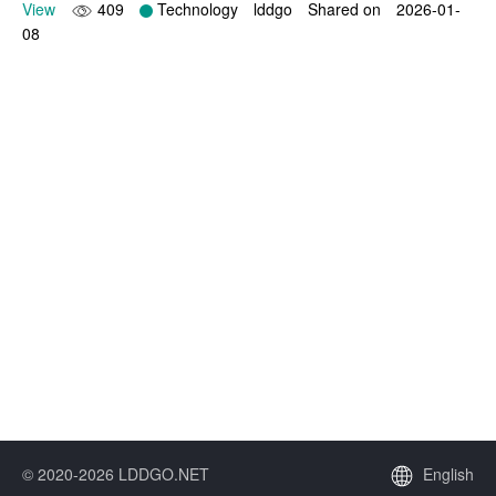
View
409
Technology
lddgo
Shared on
2026-01-
08
© 2020-2026 LDDGO.NET
English