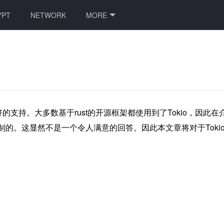
YPT
NETWORK
MORE
很好的支持。大多数基于rust的开源框架都使用到了Tokio，
控制的。这显然不是一个令人满意的回答。因此本文章将对于Tok