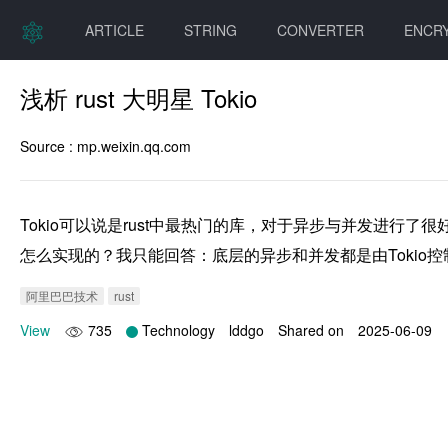
ARTICLE
STRING
CONVERTER
ENCR
浅析 rust 大明星 Tokio
Source :
mp.weixin.qq.com
Tokio可以说是rust中最热门的库，对于异步与并发进行了
怎么实现的？我只能回答：底层的异步和并发都是由Tokio
阿里巴巴技术
rust
View
735
Technology
lddgo
Shared on
2025-06-09