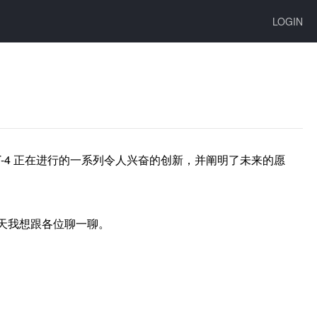
LOGIN
 GPT-4 正在进行的一系列令人兴奋的创新，并阐明了未来的愿