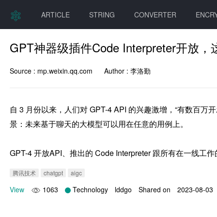
ARTICLE
STRING
CONVERTER
ENCR
GPT神器级插件Code Interpreter
Source :
mp.weixin.qq.com
Author :
李洛勤
自 3 月份以来，人们对 GPT-4 API 的兴趣激增，“有数
景：未来基于聊天的大模型可以用在任意的用例上。

腾讯技术
chatgpt
aigc
View
1063
Technology
lddgo
Shared on
2023-08-03