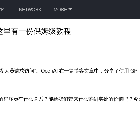
YPT
NETWORK
MORE
开放，这里有一份保姆级教程
百万开发人员请求访问”。OpenAI 在一篇博客文章中，分享了使用