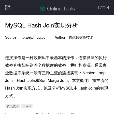
Online Tools
LOGIN
MySQL Hash Join实现分析
Source :
mp.weixin.qq.com
Author :
腾讯数据库技术
连接操作是一种数据库中最基本的操作，连接算法的执行
效率直接影响到整个数据库的效率、吞吐和资源。通常商
业数据库系统一般有三种主流的连接实现：Nested Loop 
Join、Hash Join和Sort Merge Join。本文概述目前主流的
Hash Join实现方式，以及分析MySQL中Hash Join的实现
方式。
腾讯技术
mysql