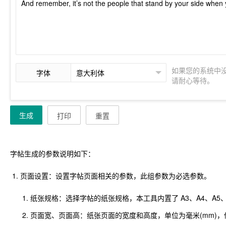
如果您的系统中
字体
请耐心等待。
生成
打印
重置
字帖生成的参数说明如下：
页面设置：设置字帖页面相关的参数，此组参数为必选参数。
纸张规格：选择字帖的纸张规格，本工具内置了 A3、A4、A5、A
页面宽、页面高：纸张页面的宽度和高度，单位为毫米(mm)，值的范