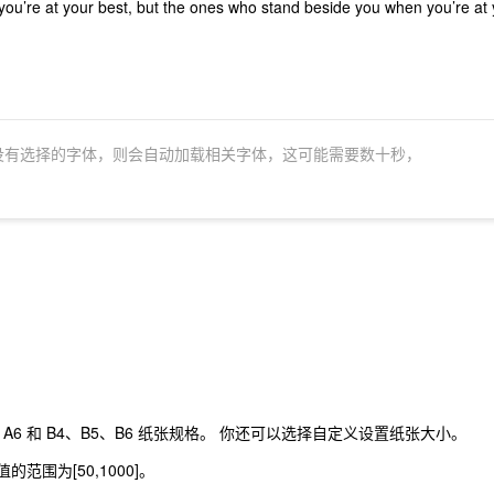
没有选择的字体，则会自动加载相关字体，这可能需要数十秒，
6 和 B4、B5、B6 纸张规格。 你还可以选择自定义设置纸张大小。
围为[50,1000]。