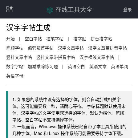
在线工具大全
登录
汉字字帖生成
开始
|
空白字帖
控笔字帖
|
描字贴
拼音描字帖
笔顺字帖
偏旁部首字帖
汉字文章字帖
汉字文章带拼音字帖
竖排文章字帖
竖排文章带拼音字帖
汉字横线文章字帖
|
数字字帖
加减乘除练习题
|
英语空白
英语文章
英语单词
英语字母
1. 如果您的系统中没有选择的字体，则会自动加载相关字
体，这可能需要数十秒，请耐心等待。 字帖标题默认使用宋
体，汉字字帖的文字使用您选择的字体，默认为楷体。笔顺
字帖、空白字帖不支持选择字体。
2. 一般而言，Windows 操作系统已经自带了本工具所使用的
几种字体。Mac 和 Linux 操作系统可能需要等待字体下载。