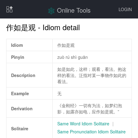
Online Tools
LOGIN
作如是观 - Idiom detail
Idiom
作如是观
Pinyin
zuò rú shì guān
如是如此，这样；观看，看法。抱这
Description
样的看法。泛指对某一事物作如此的
看法。
Example
无
《金刚经》一切有为法，如梦幻泡
Derivation
影，如露亦如电，应作如是观。”
Same Word Idiom Solitaire
|
Solitaire
Same Pronunciation Idiom Solitaire