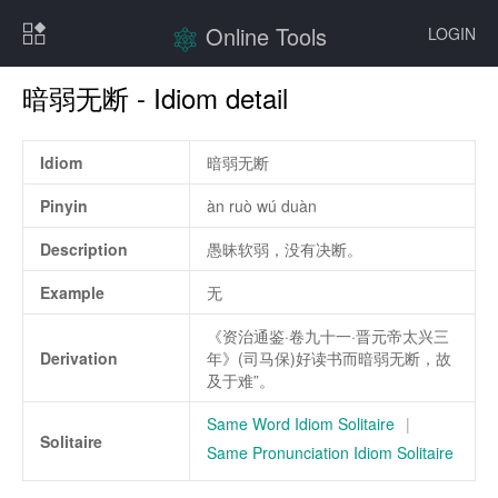
Online Tools
LOGIN
暗弱无断 - Idiom detail
Idiom
暗弱无断
Pinyin
àn ruò wú duàn
Description
愚昧软弱，没有决断。
Example
无
《资治通鉴·卷九十一·晋元帝太兴三
Derivation
年》(司马保)好读书而暗弱无断，故
及于难”。
Same Word Idiom Solitaire
|
Solitaire
Same Pronunciation Idiom Solitaire