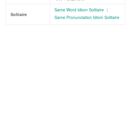
Same Word Idiom Solitaire
|
Solitaire
Same Pronunciation Idiom Solitaire