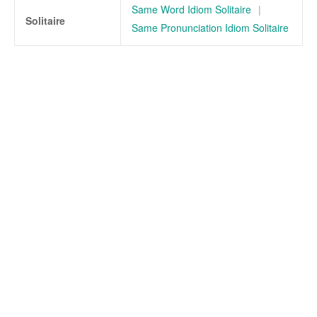
Same Word Idiom Solitaire
|
Solitaire
Same Pronunciation Idiom Solitaire