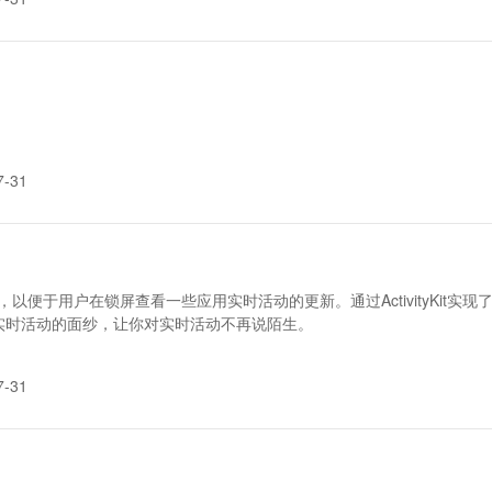
7-31
y）的概念，以便于用户在锁屏查看一些应用实时活动的更新。通过Activity
实时活动的面纱，让你对实时活动不再说陌生。
7-31