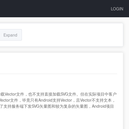
LOGIN
Expand
部加载Vector文件，也不支持直接加载SVG文件。但在实际项目中客户
文件，毕竟只有Android支持Vector，且Vector不支持文本，
支持服务端下发SVG矢量图和较为复杂的矢量图，Android项目