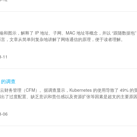
比喻和图示，解释了 IP 地址、子网、MAC 地址等概念，并以 “跟随数据包”
。整体而言，文章从简单到复杂地讲解了网络通信的原理，便于读者理解。
3-11
F 的调查
和云财务管理（CFM）。据调查显示，Kubernetes 的使用导致了 49
。受访者列出了过度配置、缺乏意识和责任感以及资源扩张等因素是超支的主要原
3-06