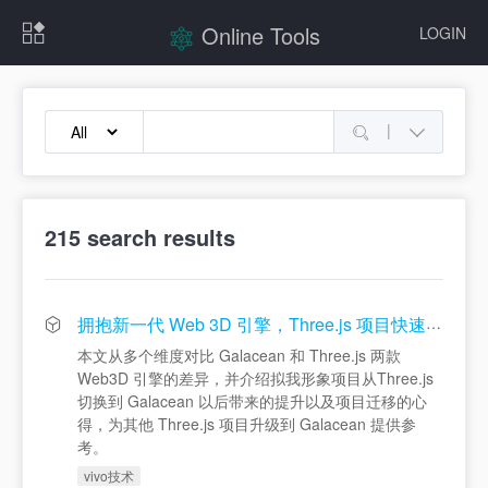
Online Tools
LOGIN
|
215
search results
拥抱新一代 Web 3D 引擎，Three.js 项目快速升级 Galacean 指南
本文从多个维度对比 Galacean 和 Three.js 两款
Web3D 引擎的差异，并介绍拟我形象项目从Three.js
切换到 Galacean 以后带来的提升以及项目迁移的心
得，为其他 Three.js 项目升级到 Galacean 提供参
考。
vivo技术