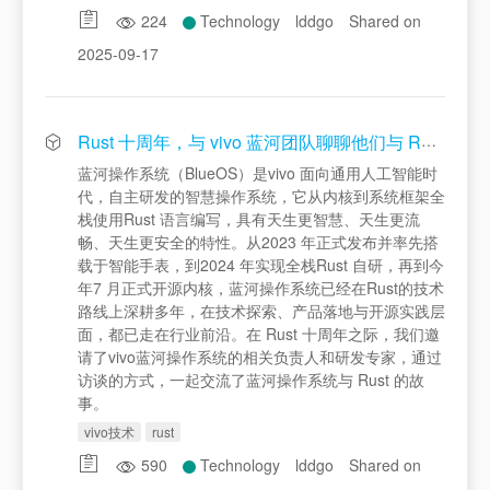
224
Technology
lddgo
Shared on
2025-09-17
Rust 十周年，与 vivo 蓝河团队聊聊他们与 Rust 的故事
蓝河操作系统（BlueOS）是vivo 面向通用人工智能时
代，自主研发的智慧操作系统，它从内核到系统框架全
栈使用Rust 语言编写，具有天生更智慧、天生更流
畅、天生更安全的特性。从2023 年正式发布并率先搭
载于智能手表，到2024 年实现全栈Rust 自研，再到今
年7 月正式开源内核，蓝河操作系统已经在Rust的技术
路线上深耕多年，在技术探索、产品落地与开源实践层
面，都已走在行业前沿。在 Rust 十周年之际，我们邀
请了vivo蓝河操作系统的相关负责人和研发专家，通过
访谈的方式，一起交流了蓝河操作系统与 Rust 的故
事。
vivo技术
rust
590
Technology
lddgo
Shared on