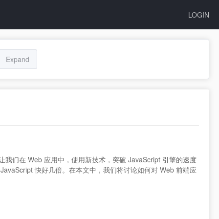
LOGIN
Expand
们在 Web 应用中，使用新技术，突破 JavaScript 引擎的速度
 JavaScript 快好几倍。在本文中，我们将讨论如何对 Web 前端应