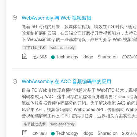
WebAssembly 与 Web 视频编辑
随着 5G 时代的到来，多媒体音视频、特效在 5G 时代
验复制扩展到云端，在云端全面打磨提升音视频能力，支持公司更多
下 WebAssembly 的一些基本情况，然后将介绍 We
字节跳动技术
web-assembly
695
Technology
lddgo
Shared on
2023-0
WebAssembly 在 ACC 音频编码中的应用
目前 PC Web 侧实现直播推流通常基于 WebRTC 技术，视
编码格式为 AAC，这中间存在流媒体服务器需要将 Opus
流媒体服务器音频转码部分的开销。为了解决推流 AAC 的
风采集 API，视频编码借助 WebCodec API，传输借助 We
音视频编解码工作是 CPU 密集型任务，业界相关方案实现大多基
字节跳动技术
web-assembly
893
Technology
lddgo
Shared on
2023-0