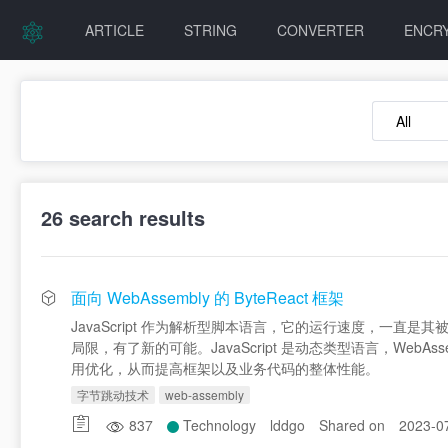
ARTICLE
STRING
CONVERTER
ENCR
26
search results
面向 WebAssembly 的 ByteReact 框架
JavaScript 作为解析型脚本语言，它的运行速度，一直是其被
局限，有了新的可能。JavaScript 是动态类型语言，WebAss
用优化，从而提高框架以及业务代码的整体性能。
字节跳动技术
web-assembly
837
Technology
lddgo
Shared on
2023-0