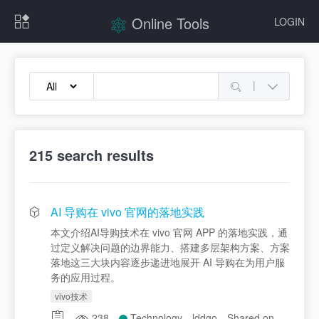
Online Tools
LOGIN
|
215
search results
AI 导购在 vivo 官网的落地实践
本文介绍AI导购技术在 vivo 官网 APP 的落地实践，通
过定义解决问题的边界能力、搭建多层架构方案、方案
落地这三大块内容逐步递进地展开 AI 导购在为用户服
务的应用过程。
vivo技术
238
Technology
lddgo
Shared on