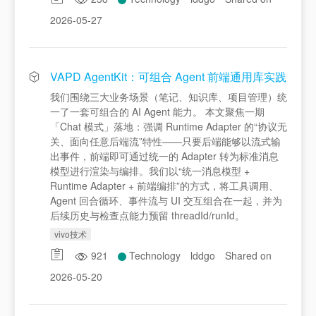
2026-05-27
VAPD AgentKit：可组合 Agent 前端通用库实践
我们围绕三大业务场景（笔记、知识库、项目管理）统
一了一套可组合的 AI Agent 能力。 本文聚焦一期
「Chat 模式」落地：强调 Runtime Adapter 的“协议无
关、面向任意后端流”特性——只要后端能够以流式输
出事件，前端即可通过统一的 Adapter 转为标准消息
模型进行渲染与编排。我们以“统一消息模型 +
Runtime Adapter + 前端编排”的方式，将工具调用、
Agent 回合循环、事件流与 UI 交互组合在一起，并为
后续历史与检查点能力预留 threadId/runId。
vivo技术
921
Technology
lddgo
Shared on
2026-05-20