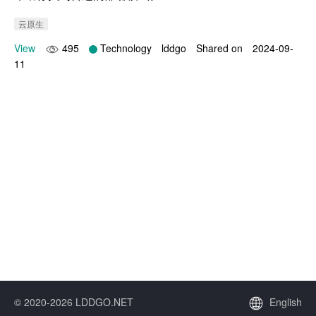
云原生
View
495
Technology
lddgo
Shared on
2024-09-
11
© 2020-2026 LDDGO.NET
English