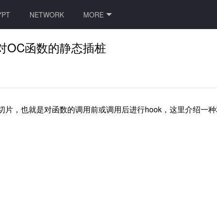
YPT
NETWORK
MORE
实现对OC函数的静态插桩
了函数切片，也就是对函数的调用前或调用后进行hook，这里介绍一种