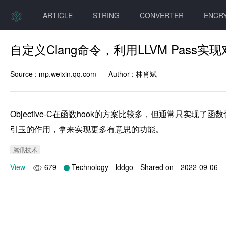
ARTICLE
STRING
CONVERTER
ENCR
自定义Clang命令，利用LLVM Pass
Source :
mp.weixin.qq.com
Author :
林肖斌
Objective-C在函数hook的方案比较多，但通常只实现
引玉的作用，拿来实现更多有意思的功能。
腾讯技术
View
679
Technology
lddgo
Shared on
2022-09-06