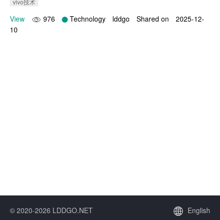
vivo技术
View
976
Technology
lddgo
Shared on
2025-12-
10
© 2020-2026 LDDGO.NET
English