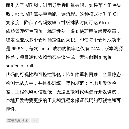
而引入了 MR 锁，进而导致吞吐量有限。如果某个组件失
败，那么 MR 需要重新跑一遍流程。这种模式提升了 CI 
复杂度，降低了合码效率（封板排队时间可达 6h+）

依赖管理衍生问题：稳定性差，多仓使环境依赖度变高，
稳定性变成多个仓库稳定性的乘积。即使每个仓库成功率
是 99.9%，每次 install 成功的概率也仅有 74%；版本溯源
性差，项目通过依赖动态决议生成，无法做到 single 
source of truth。

代码的可视性和可控性降低：跨组件重构困难，全量静态
检测无从入手，并且很难统一架构规范；本地开发体验
差，工程代码可信度低，无法直接对代码进行开发调试，
本地开发需要更多的工具和流程来保证代码的可视性和可
控性。
字节跳动技术
ios