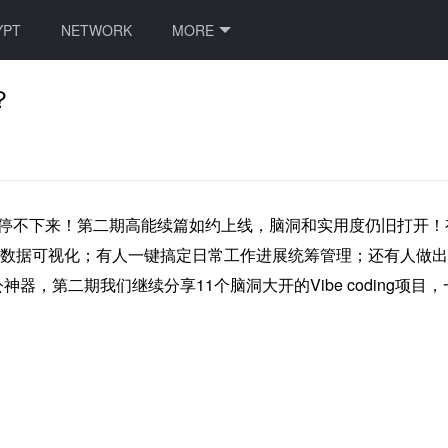
YPT
NETWORK
MORE
？
热情根本停不下来！第二期高能续篇如约上线，脑洞和实用度仍旧打开
爱车数据可视化；有人一键搞定日常工作进展统筹管理；还有人做
，第二期我们继续分享11个脑洞大开的Vibe coding项目