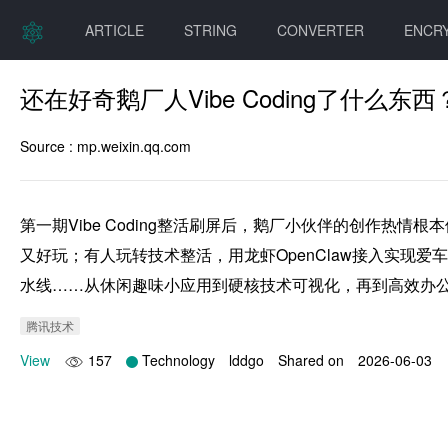
ARTICLE
STRING
CONVERTER
ENCR
还在好奇鹅厂人Vibe Coding了什么东西
Source :
mp.weixin.qq.com
第一期Vibe Coding整活刷屏后，鹅厂小伙伴的创作
又好玩；有人玩转技术整活，用龙虾OpenClaw接入实现
水线……从休闲趣味小应用到硬核技术可视化，再到高效办公神器
腾讯技术
View
157
Technology
lddgo
Shared on
2026-06-03