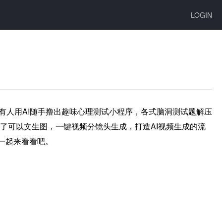
LOGIN
！有人用AI随手撸出趣味心理测试小程序，各式脑洞测试题解压
出了可以文生图，一键视频分镜头生成，打造AI视频生成的流
，一起来看看吧。