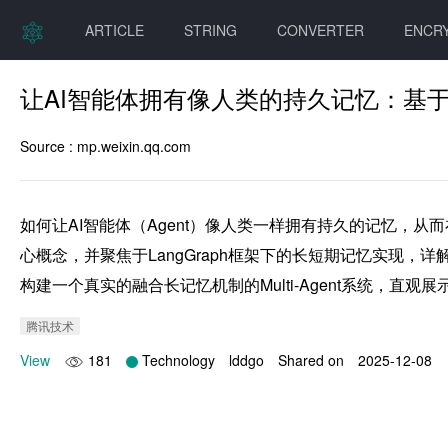
ARTICLE
STRING
CONVERTER
ENCR
让AI智能体拥有像人类的持久记忆：基于L
Source :
mp.weixin.qq.com
如何让AI智能体（Agent）像人类一样拥有持久的记忆，从
心概念，并聚焦于LangGraph框架下的长短期记忆实现
构建一个真实的融合长记忆机制的Multi-Agent系统，直
腾讯技术
View
181
Technology
lddgo
Shared on
2025-12-08