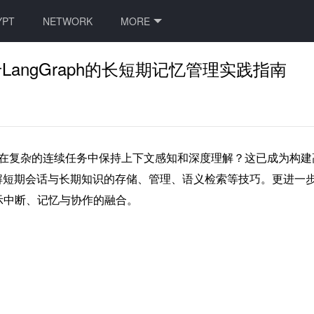
YPT
NETWORK
MORE
angGraph的长短期记忆管理实践指南
而在复杂的连续任务中保持上下文感知和深度理解？这已成为构建高级
，详解短期会话与长期知识的存储、管理、语义检索等技巧。更进
观展示中断、记忆与协作的融合。