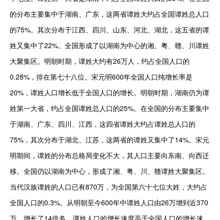
的分布主要集中于湖南、广东，这两省谭姓大约占全国谭姓总人口
的75%。其次分布于江西、四川、山东、河北、湖北，这五省的谭
姓又集中了22%。全国形成了以湖南为中心的湘、粤、赣、川谭姓
大聚集区。明朝时期，谭姓大约有26万人，约占全国人口的
0.28%，排在第七十八位。宋元明600年全国人口纯增长率是
20%，谭姓人口增长低于全国人口的增长。明朝时期，湖南仍为谭
姓第一大省，约占全国谭姓总人口的25%。在全国的分布主要集中
于湖南、广东、四川、江西，这四省谭姓大约占谭姓总人口的
75%，其次分布于湖北、江苏，这两省的谭姓又集中了14%。宋元
明期间，谭姓的分布总格局变化不大，其人口主要向东南、向西迁
移。全国仍以湖南为中心，形成了湘、粤、川、赣谭姓大聚集区。

当代汉族谭姓的人口已有870万，为全国第六十七位大姓，大约占
全国人口的0.3%。从明朝至今600年中谭姓人口由26万增到近370
万，增长了14倍多，谭姓人口的增长速度高于全国人口的增长速