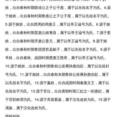
姓，出自春秋时期陈僖公之子公子惠，属于以先祖名字为氏。4.源
于姬姓，出自春秋时期鲁惠公之子公子尾，属于以先祖名字为氏。
5.源于姬姓，出自西周的周惠王，属于以帝王谥号为氏。6.源于姬
姓，出自春秋时期晋惠公姬夷吾，属于以帝王谥号为氏。7.源于姜
姓，出自春秋时期齐惠公姜元，属于以帝王谥号为氏。8.源于姬
姓，出自春秋时期鲁国贤哲孟献子，属于以先祖名字为氏。9.源于
芈姓，出自春秋、战国时期楚惠王熊章，属于以帝王谥号为氏。
10.源于姬姓，出自春秋时期鲁桓公疫裔孙惠伯彭，属于以先祖封
号为氏。11.源于姬姓，出自春秋末期鲁桓公疫裔孙惠伯彭，属于
以先祖名字为氏。12.源于嬴姓，出自战国时期秦惠文王，属于以
先祖名字为氏。13.源于官位，出自唐朝时期三妃之一的惠妃，属
于官职称谓为氏。14.源于库莫奚族，属于汉化改姓为氏。15.源于
满族，属于汉化改姓为氏。

得姓始祖
