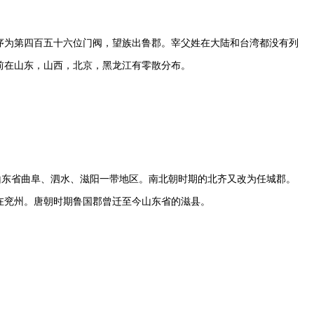
序为第四百五十六位门阀，望族出鲁郡。宰父姓在大陆和台湾都没有列
在山东，山西，北京，黑龙江有零散分布。

山东省曲阜、泗水、滋阳一带地区。南北朝时期的北齐又改为任城郡。
在兖州。唐朝时期鲁国郡曾迁至今山东省的滋县。