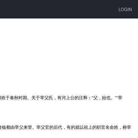
LOGIN
姓于春秋时期。关于宰父氏，有河上公的注释：“父，始也。”“宰
考核都由宰父来管。宰父官的后代，有的就以祖上的职官名命姓，称宰