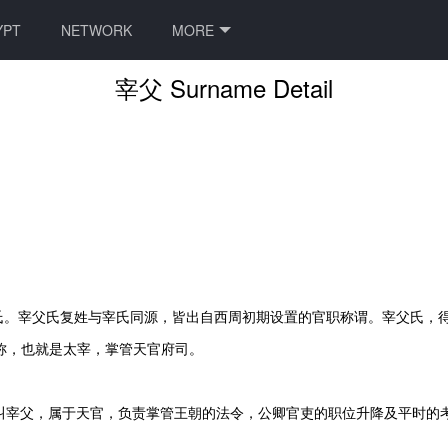
YPT
NETWORK
MORE
宰父 Surname Detail
氏。宰父氏复姓与宰氏同源，皆出自西周初期设置的官职称谓。宰父氏，得
称，也就是太宰，掌管天官府司。

叫宰父，属于天官，负责掌管王朝的法令，公卿官吏的职位升降及平时的