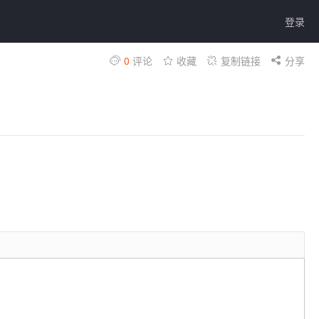
登录
0
评论
收藏
复制链接
分享