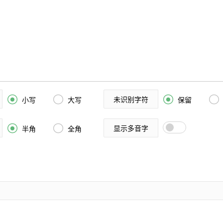


未识别字符


小写
大写
保留


显示多音字
半角
全角