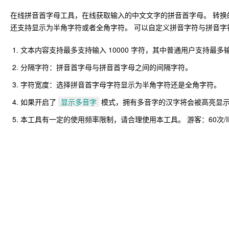
在线拼音首字母工具，在线获取输入的中文文字的拼音首字母。 转换
还支持显示为半角字符或者全角字符。 可以自定义拼音字符与拼音
文本内容支持最多支持输入 10000 字符，其中普通用户支持最多输入 
分隔字符：拼音首字母与拼音首字母之间的间隔字符。
字符宽度：选择拼音首字母字符显示为半角字符还是全角字符。
如果开启了
显示多音字
模式，拥有多音字的汉字将会被高亮显示
本工具有一定的使用频率限制，请合理使用本工具。 游客：60次/IP*