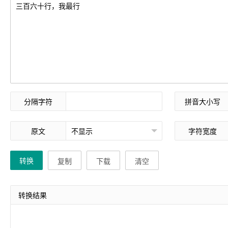
分隔字符
拼音大小写
原文
字符宽度
转换
复制
下载
清空
转换结果