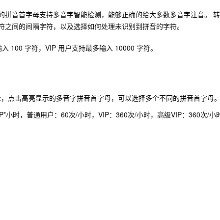
的拼音首字母支持多音字智能检测，能够正确的给大多数多音字注音。 
字符之间的间隔字符，以及选择如何处理未识别到拼音的字符。
100 字符，VIP 用户支持最多输入 10000 字符。
，点击高亮显示的多音字拼音首字母，可以选择多个不同的拼音首字母
小时，普通用户：60次/小时，VIP：360次/小时，高级VIP：360次/小