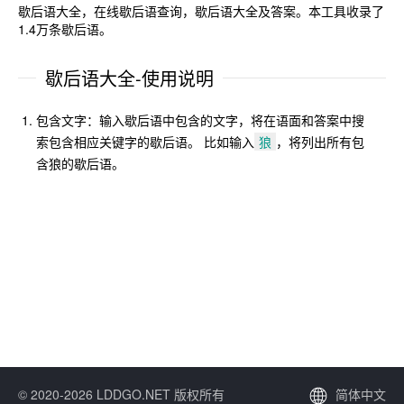
歇后语大全，在线歇后语查询，歇后语大全及答案。本工具收录了
1.4万条歇后语。
歇后语大全-使用说明
包含文字：输入歇后语中包含的文字，将在语面和答案中搜
索包含相应关键字的歇后语。 比如输入
狼
，将列出所有包
含狼的歇后语。
© 2020-2026 LDDGO.NET 版权所有
简体中文