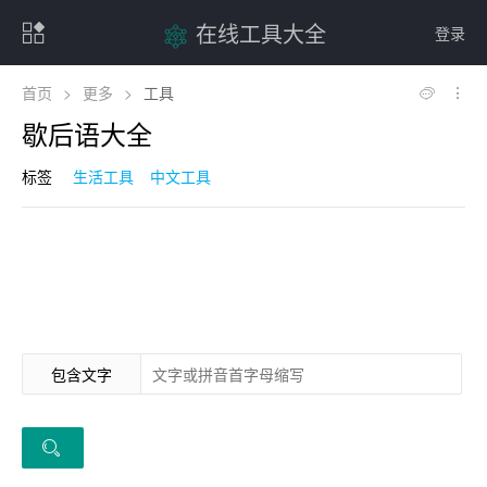
在线工具大全
登录
首页
>
更多
>
工具
歇后语大全
标签
生活工具
中文工具
包含文字