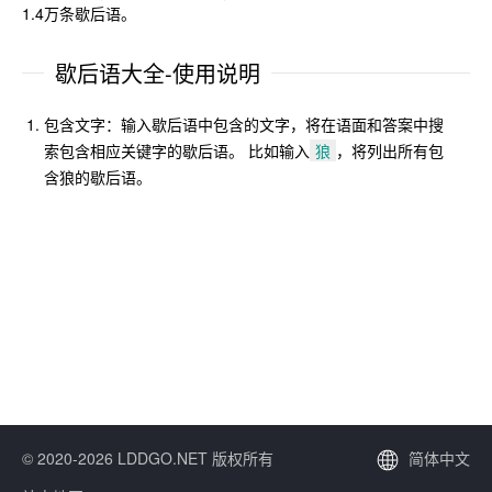
1.4万条歇后语。
歇后语大全-使用说明
包含文字：输入歇后语中包含的文字，将在语面和答案中搜
索包含相应关键字的歇后语。 比如输入
狼
，将列出所有包
含狼的歇后语。
© 2020-2026 LDDGO.NET 版权所有
简体中文