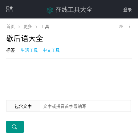
在线工具大全
登录
首页
>
更多
>
工具
歇后语大全
标签
生活工具
中文工具
包含文字