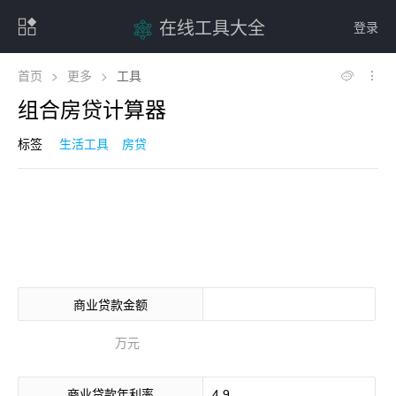
在线工具大全
登录
首页
>
更多
>
工具
组合房贷计算器
标签
生活工具
房贷
商业贷款金额
万元
商业贷款年利率