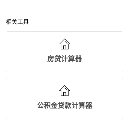
相关工具
房贷计算器
公积金贷款计算器