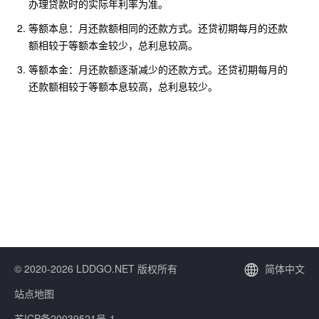
办理贷款时的实际年利率为准。
等额本息：月还款额相同的还款方式。还贷初期每月的还款
额相较于等额本金较少，总利息较高。
等额本金：月还款额逐渐减少的还款方式。还贷初期每月的
还款额相较于等额本息较高，总利息较少。
© 2020-2026 LDDGO.NET 版权所有
简体中文
站点地图
苏ICP备20039521号-1