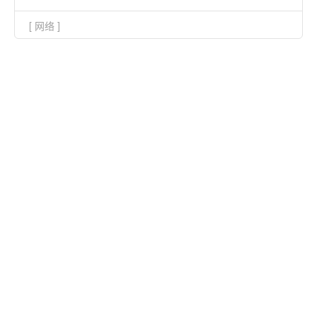
[ 网络 ]