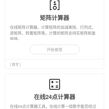
矩阵计算器
在线矩阵计算器，计算矩阵的加减乘除、行列式、
逆矩阵、转置矩阵等。计算的矩阵支持实矩阵和复
矩阵。
开始使用
[ 数学 ]
在线24点计算器
在线24点计算器工具，在线计算一组数字能否经过