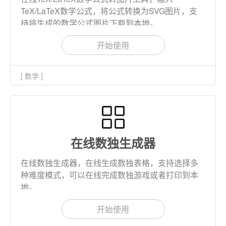
TeX/LaTeX数学公式，将公式转换为SVG图片，支
持将生成的数学公式图片下载到本地。
开始使用
[ 数学 ]
在线数独生成器
在线数独生成器，在线生成数独表格，支持选择多
种难度模式，可以在线完成数独游戏或者打印到本
地。
开始使用