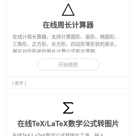
在线周长计算器
在线计周长算器，支持计算圆形、扇形、椭圆形、
三角形、正方形、长方形、四边形等形状的周长，
展示对应形状的周长计算公式和示意图。
开始使用
[ 数学 ]
在线TeX/LaTeX数学公式转图片
在线TeX/LaTeX数学公式转图片工具，输入