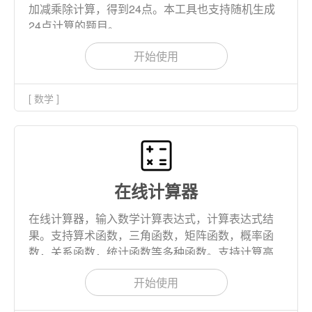
加减乘除计算，得到24点。本工具也支持随机生成
24点计算的题目。
开始使用
[ 数学 ]
在线计算器
在线计算器，输入数学计算表达式，计算表达式结
果。支持算术函数，三角函数，矩阵函数，概率函
数，关系函数，统计函数等多种函数。支持计算高
精度浮点数，大整数，复数和矩阵。
开始使用