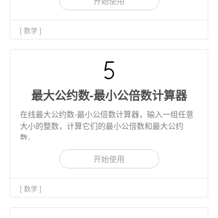
开始使用
[ 数学 ]
最大公约数-最小公倍数计算器
在线最大公约数-最小公倍数计算器，输入一组任意
大小的整数，计算它们的最小公倍数和最大公约
数。
开始使用
[ 数学 ]