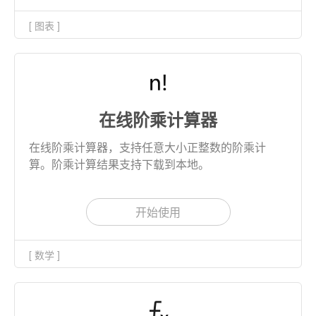
[ 图表 ]
在线阶乘计算器
在线阶乘计算器，支持任意大小正整数的阶乘计
算。阶乘计算结果支持下载到本地。
开始使用
[ 数学 ]