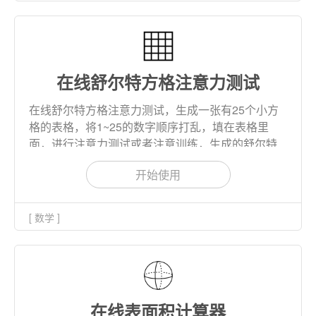
在线舒尔特方格注意力测试
在线舒尔特方格注意力测试，生成一张有25个小方
格的表格，将1~25的数字顺序打乱，填在表格里
面，进行注意力测试或者注意训练，生成的舒尔特
方格支持下载到本地。
开始使用
[ 数学 ]
在线表面积计算器