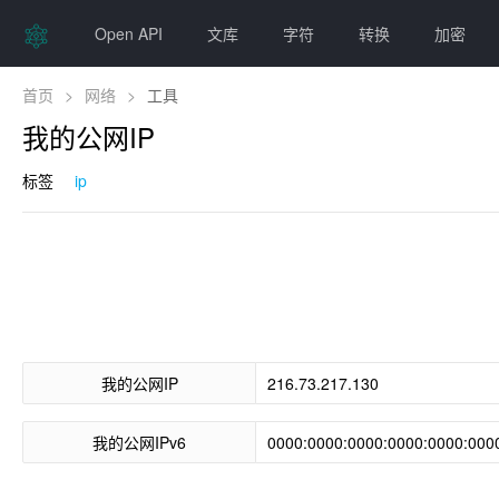
Open API
文库
字符
转换
加密
首页
>
网络
>
工具
我的公网IP
标签
ip
我的公网IP
我的公网IPv6