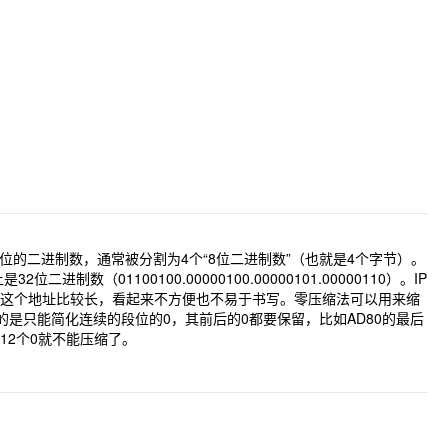
32位的二进制数，通常被分割为4个“8位二进制数”（也就是4个字节）。
进制数（01100100.00000100.00000101.00000110）。IP
的IPv6地址。这个地址比较长，看起来不方便也不易于书写。零压缩法可以用来缩
要注意的是只能简化连续的段位的0，其前后的0都要保留，比如AD80的最后
12个0就不能压缩了。