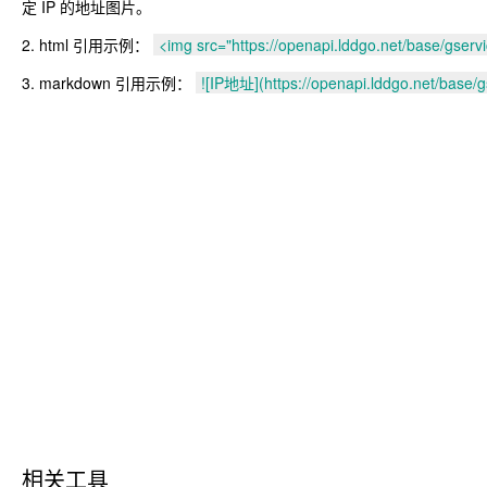
定 IP 的地址图片。
html 引用示例：
<img src="https://openapi.lddgo.net/base/gservi
markdown 引用示例：
![IP地址](https://openapi.lddgo.net/base/gs
相关工具