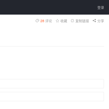
登录
28
评论
收藏
复制链接
分享