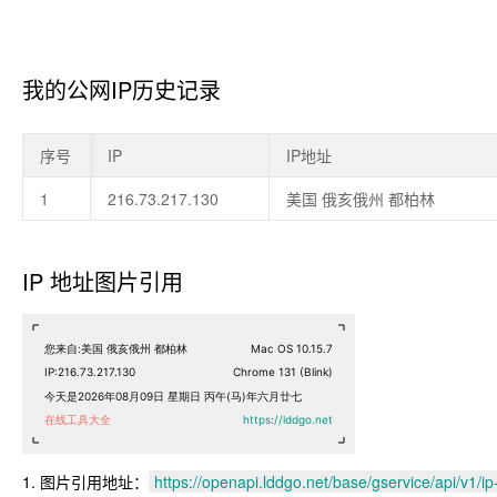
我的公网IP历史记录
序号
序号
IP
IP地址
1
1
216.73.217.130
美国 俄亥俄州 都柏林
IP 地址图片引用
图片引用地址：
https://openapi.lddgo.net/base/gservice/api/v1/ip