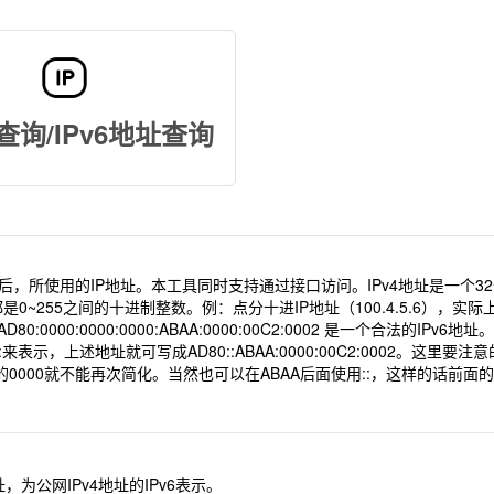
查询/IPv6地址查询
t上后，所使用的IP地址。本工具同时支持通过接口访问。IPv4地址是一个
0~255之间的十进制整数。例：点分十进IP地址（100.4.5.6），实际上是32位二
0000:0000:0000:ABAA:0000:00C2:0002 是一个合法
示，上述地址就可写成AD80::ABAA:0000:00C2:0002。这里
0000就不能再次简化。当然也可以在ABAA后面使用::，这样的话前面的
，为公网IPv4地址的IPv6表示。