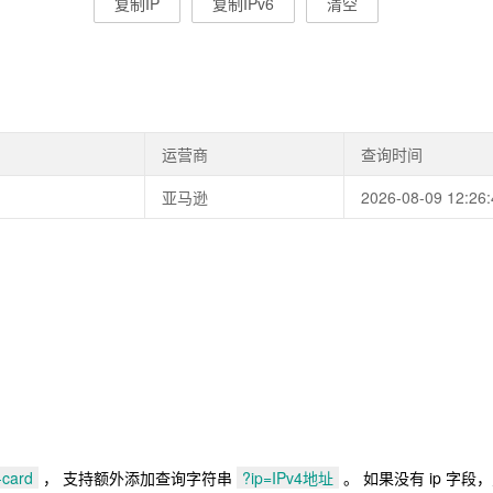
复制IP
复制IPv6
清空
运营商
查询时间
亚马逊
2026-08-09 12:26:
-card
， 支持额外添加查询字符串
?ip=IPv4地址
。 如果没有 ip 字段