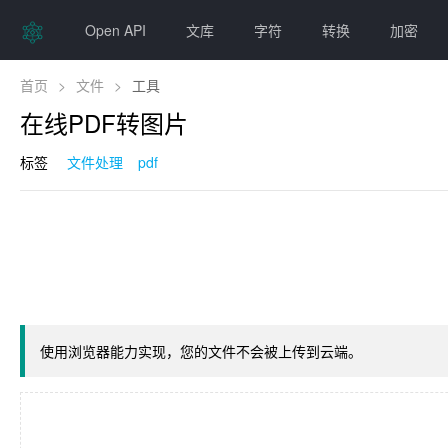
Open API
文库
字符
转换
加密
首页
>
文件
>
工具
在线PDF转图片
标签
文件处理
pdf
使用浏览器能力实现，您的文件不会被上传到云端。