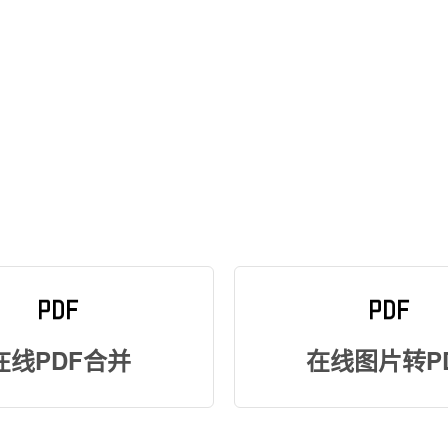
在线PDF合并
在线图片转P