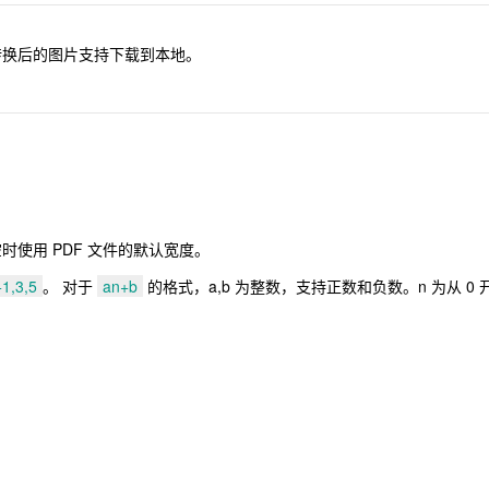
，转换后的图片支持下载到本地。
。
。
时使用 PDF 文件的默认宽度。
1,3,5
。 对于
an+b
的格式，a,b 为整数，支持正数和负数。n 为从 0