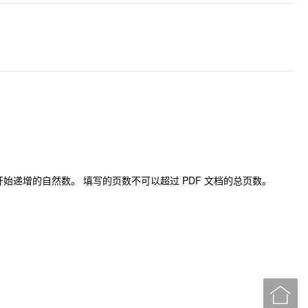
 开始递增的自然数。 填写的页数不可以超过 PDF 文档的总页数。
