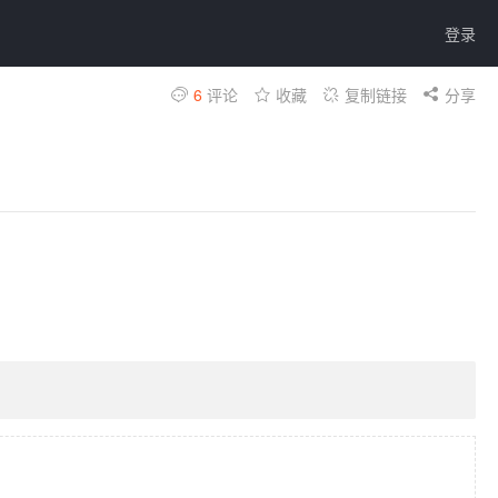
登录
6
评论
收藏
复制链接
分享