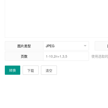
图片类型
页数
使用选取
转换
下载
清空