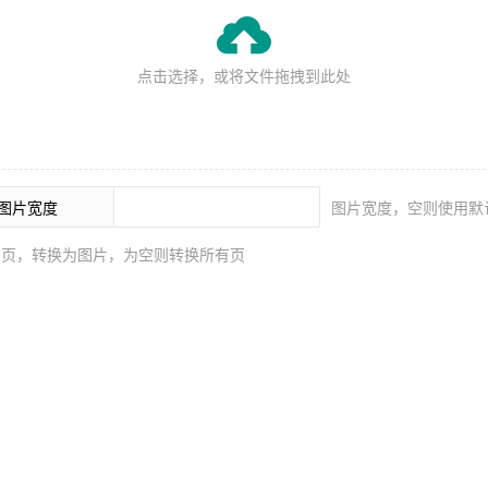

点击选择，或将文件拖拽到此处
图片宽度
图片宽度，空则使用默
的页，转换为图片，为空则转换所有页