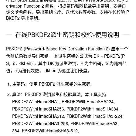
erivation Function 2 函数，根据密码和随机盐导出密钥，支持自
定义哈希函数，导出密钥长度，迭代次数等参数。支持在线校验 P
BKDF2 导出密钥。
在线PBKDF2派生密钥和校验-使用说明
PBKDF2 (Password-Based Key Derivation Function 2) 应用一个
伪随机函数以导出密钥。 其派生密钥的公式为 DK = PBKDF2(P，
S，c，dkLen) ，其中 DK 为派生密钥，P 为主密码，S 为随机盐
值，c 为迭代次数， dkLen 为派生密钥长度。
主密码：使用 PBKDF2 派生密钥的主密码。
算法：PBKDF2 密钥派生和校验算法，本工具支持
PBKDF2WithHmacSHA1, PBKDF2WithHmacSHA224,
PBKDF2WithHmacSHA256, PBKDF2WithHmacSHA384,
PBKDF2WithHmacSHA512, PBKDF2WithHmacSHA3-224,
PBKDF2WithHmacSHA3-256, PBKDF2WithHmacSHA3-
384, PBKDF2WithHmacSHA3-512,