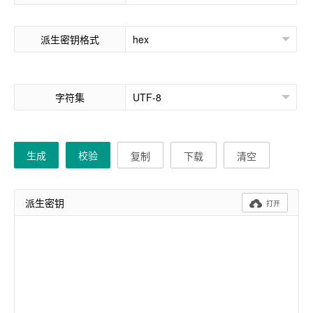
派生密钥格式
字符集
生成
校验
复制
下载
清空
派生密钥

打开