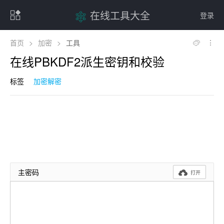
在线工具大全
登录
首页
>
加密
>
工具
在线PBKDF2派生密钥和校验
标签
加密解密
主密码

打开