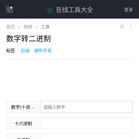
在线工具大全
登录
首页
>
转换
>
工具
数字转二进制
标签
后端
硬件开发
数字(十进制)
十六进制