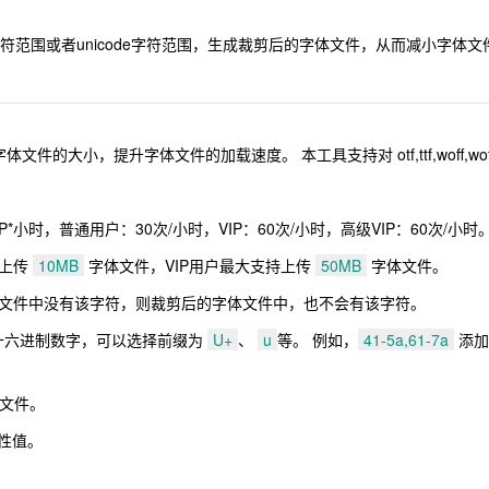
使用填写文字字符范围或者unicode字符范围，生成裁剪后的字体文件，从而减
小，提升字体文件的加载速度。 本工具支持对 otf,ttf,woff,wof
小时，普通用户：30次/小时，VIP：60次/小时，高级VIP：60次/小时
持上传
10MB
字体文件，VIP用户最大支持上传
50MB
字体文件。
文件中没有该字符，则裁剪后的字体文件中，也不会有该字符。
定为十六进制数字，可以选择前缀为
U+
、
u
等。 例如，
41-5a,61-7a
添加
 文件。
性值。