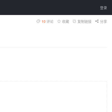
登录
10
评论
收藏
复制链接
分享