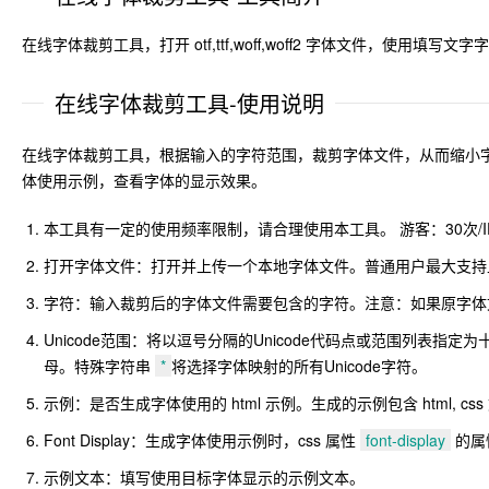
在线字体裁剪工具，打开 otf,ttf,woff,woff2 字体文件，
在线字体裁剪工具-使用说明
在线字体裁剪工具，根据输入的字符范围，裁剪字体文件，从而缩小字体文件的大
体使用示例，查看字体的显示效果。
本工具有一定的使用频率限制，请合理使用本工具。 游客：30次/IP*
打开字体文件：打开并上传一个本地字体文件。普通用户最大支
字符：输入裁剪后的字体文件需要包含的字符。注意：如果原字体
Unicode范围：将以逗号分隔的Unicode代码点或范围列表指
母。特殊字符串
*
将选择字体映射的所有Unicode字符。
示例：是否生成字体使用的 html 示例。生成的示例包含 html, css
Font Display：生成字体使用示例时，css 属性
font-display
的属
示例文本：填写使用目标字体显示的示例文本。