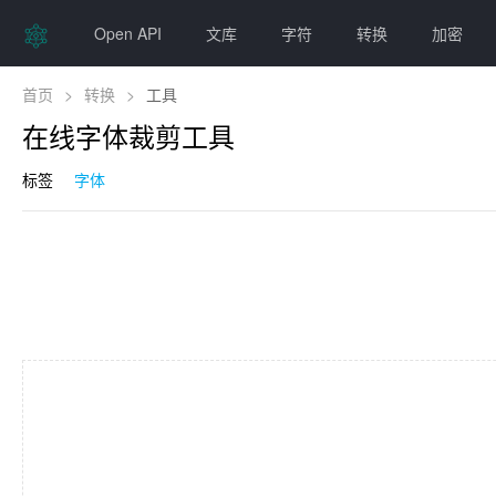
Open API
文库
字符
转换
加密
首页
>
转换
>
工具
在线字体裁剪工具
标签
字体