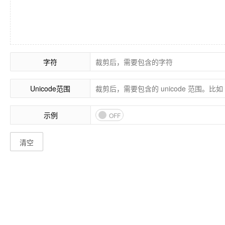
字符
Unicode范围
示例
OFF
清空