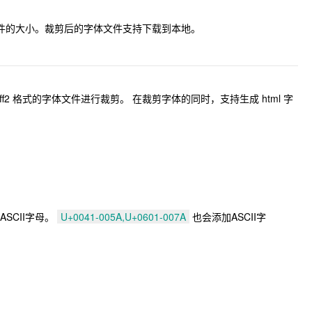
小字体文件的大小。裁剪后的字体文件支持下载到本地。
f2 格式的字体文件进行裁剪。 在裁剪字体的同时，支持生成 html 字
。
ASCII字母。
U+0041-005A,U+0601-007A
也会添加ASCII字